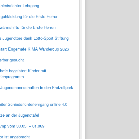
hiedsrichter Lehrgang
ehkleidung für die Erste Herren
ärmshirts für die Erste Herren
 Jugendtore dank Lotto-Sport Stiftung
tart Engerhafe KIMA Wandercup 2026
rber gesucht
afe begeistert Kinder mit
rienprogramm
 Jugendmannschaften in den Freizeitpark
ter Schiedsrichterlehrgang online 4.0
tze an der Jugendtafel
amp vom 30.05. – 01.069.
tor ist angebracht