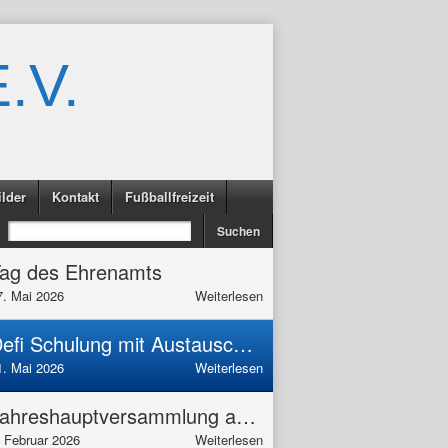
.V.
ilder
Kontakt
Fußballfreizeit
ag des Ehrenamts
7. Mai 2026
Weiterlesen
Defi Schulung mit Austausch 16.05. ab 13:00 Uhr
1. Mai 2026
Weiterlesen
Jahreshauptversammlung am 27.03.26
. Februar 2026
Weiterlesen