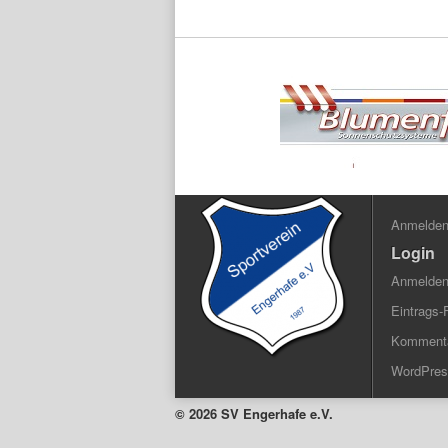
Anmelde
Login
Anmelde
Eintrags-
Kommenta
WordPres
© 2026 SV Engerhafe e.V.