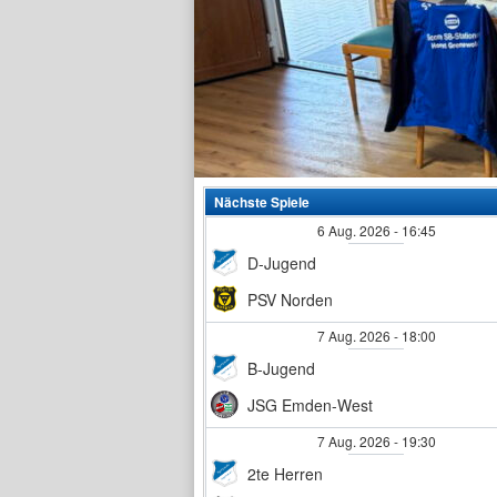
Nächste Spiele
6 Aug. 2026
-
16:45
D-Jugend
PSV Norden
7 Aug. 2026
-
18:00
B-Jugend
JSG Emden-West
7 Aug. 2026
-
19:30
2te Herren