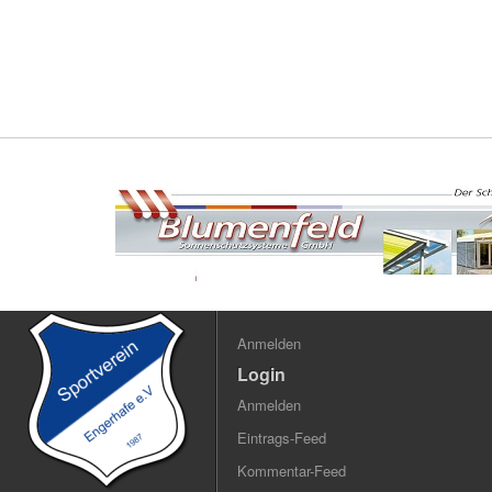
Anmelden
Login
Anmelden
Eintrags-Feed
Kommentar-Feed