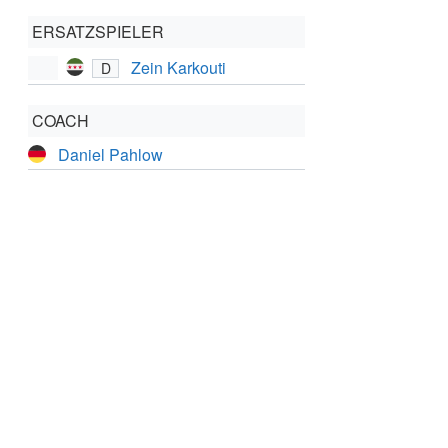
ERSATZSPIELER
Zein Karkouti
D
COACH
Daniel Pahlow