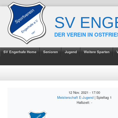
SV ENG
DER VEREIN IN OSTFRI
SV Engerhafe Home
Senioren
Jugend
Weitere Sparten
12 Nov. 2021
-
17:00
Meisterschaft E-Jugend
| Spieltag 1
Halbzeit: -