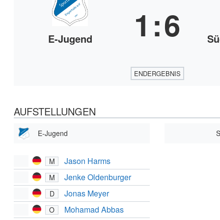
1
:
6
E-Jugend
Sü
ENDERGEBNIS
AUFSTELLUNGEN
E-Jugend
S
Jason Harms
M
Jenke Oldenburger
M
Jonas Meyer
D
Mohamad Abbas
O