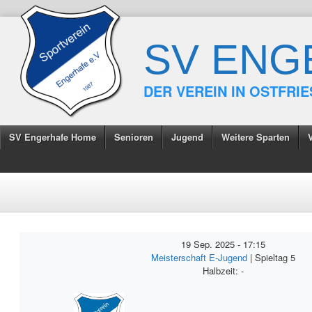
SV ENG
DER VEREIN IN OSTFRI
SV Engerhafe Home
Senioren
Jugend
Weitere Sparten
19 Sep. 2025
-
17:15
Meisterschaft E-Jugend
| Spieltag 5
Halbzeit: -