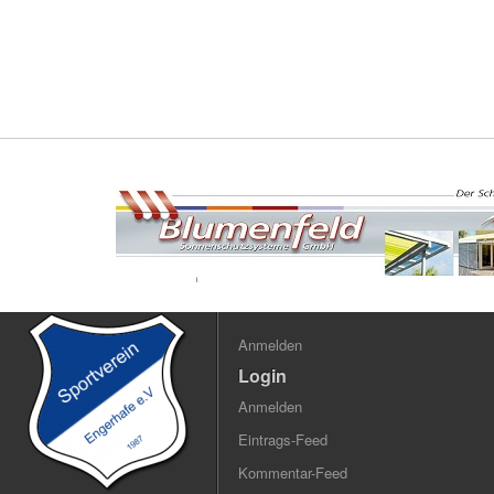
Anmelden
Login
Anmelden
Eintrags-Feed
Kommentar-Feed