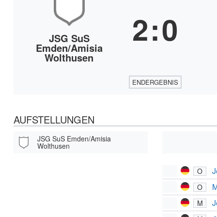
2
:
0
JSG SuS
Emden/Amisia
Wolthusen
ENDERGEBNIS
AUFSTELLUNGEN
JSG SuS Emden/Amisia
Wolthusen
J
O
M
O
J
M