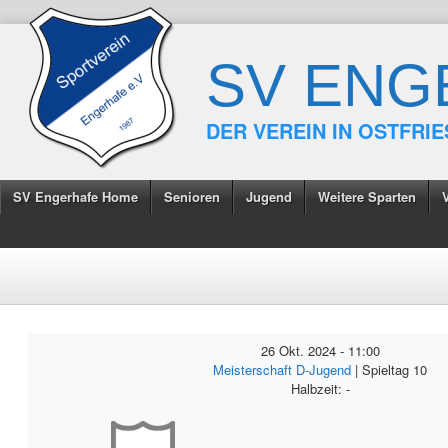
SV ENG
DER VEREIN IN OSTFRI
SV Engerhafe Home
Senioren
Jugend
Weitere Sparten
26 Okt. 2024
-
11:00
Meisterschaft D-Jugend
| Spieltag 10
Halbzeit: -