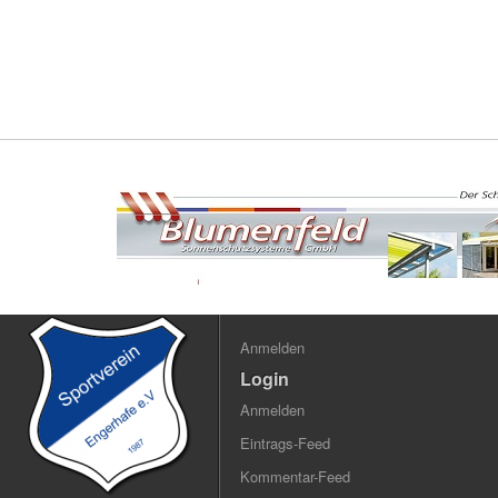
Anmelden
Login
Anmelden
Eintrags-Feed
Kommentar-Feed