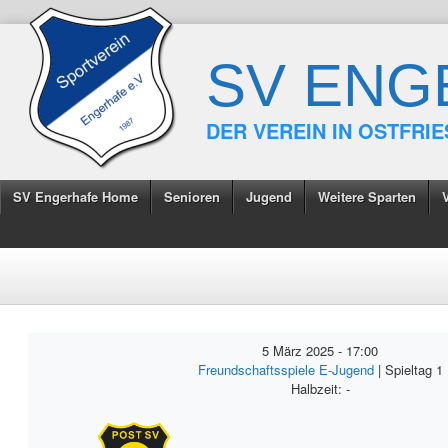
SV ENG
DER VEREIN IN OSTFRI
SV Engerhafe Home
Senioren
Jugend
Weitere Sparten
5 März 2025
-
17:00
Freundschaftsspiele E-Jugend
| Spieltag 1
Halbzeit: -