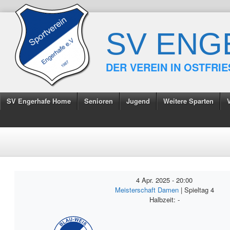
SV ENG
DER VEREIN IN OSTFRI
SV Engerhafe Home
Senioren
Jugend
Weitere Sparten
4 Apr. 2025
-
20:00
Meisterschaft Damen
| Spieltag 4
Halbzeit: -