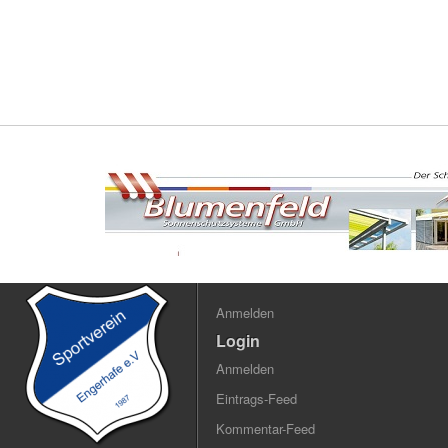
Anmelden
Login
Anmelden
Eintrags-Feed
Kommentar-Feed