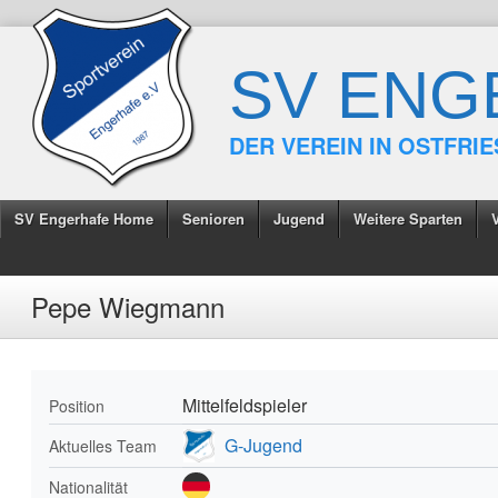
SV ENG
DER VEREIN IN OSTFRI
SV Engerhafe Home
Senioren
Jugend
Weitere Sparten
Pepe Wiegmann
Mittelfeldspieler
Position
G-Jugend
Aktuelles Team
Nationalität