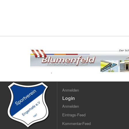
Anmelden
Login
Anmelden
Eintrags-Feed
Kommentar-Feed