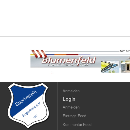
Anmelden
Login
Anmelden
Eintrags-Feed
Kommentar-Feed