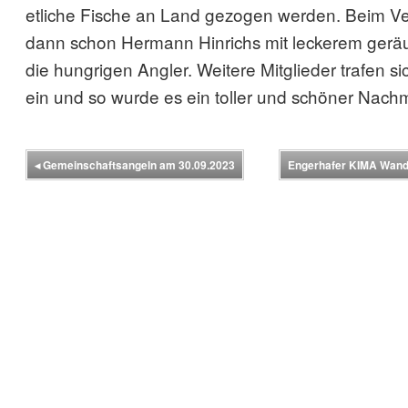
etliche Fische an Land gezogen werden. Beim Ve
dann schon Hermann Hinrichs mit leckerem geräu
die hungrigen Angler. Weitere Mitglieder trafen 
ein und so wurde es ein toller und schöner Nachm
◂
Gemeinschaftsangeln am 30.09.2023
Engerhafer KIMA Wand