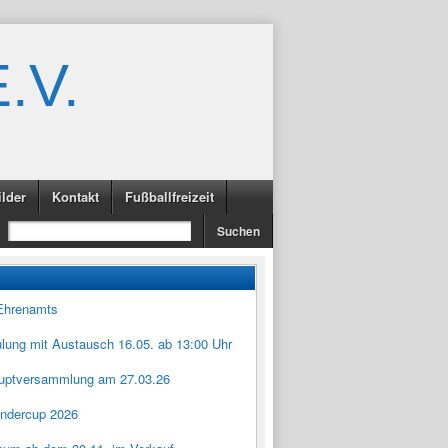
.V.
ilder
Kontakt
Fußballfreizeit
Ehrenamts
lung mit Austausch 16.05. ab 13:00 Uhr
uptversammlung am 27.03.26
ndercup 2026