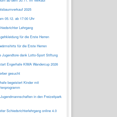
lbum ab dem 30.11. im Verkauf
tsbaumverkauf 2025
am 05.12. ab 17:00 Uhr
hiedsrichter Lehrgang
ehkleidung für die Erste Herren
ärmshirts für die Erste Herren
 Jugendtore dank Lotto-Sport Stiftung
tart Engerhafe KIMA Wandercup 2026
rber gesucht
afe begeistert Kinder mit
rienprogramm
 Jugendmannschaften in den Freizeitpark
ter Schiedsrichterlehrgang online 4.0