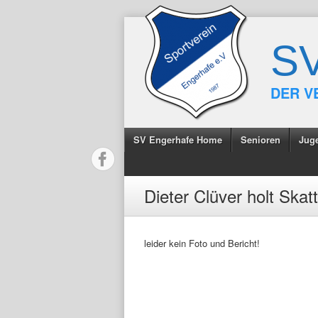
S
DER V
SV Engerhafe Home
Senioren
Jug
Dieter Clüver holt Skatt
leider kein Foto und Bericht!